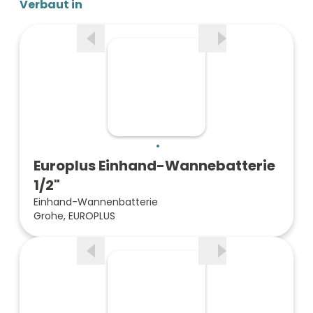
Verbaut in
Europlus Einhand-Wannebatterie
1/2"
Einhand-Wannenbatterie
Grohe, EUROPLUS