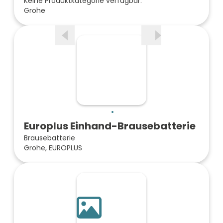
Keine Produktkategorie verfügbar.
Grohe
Europlus Einhand-Brausebatterie
Brausebatterie
Grohe, EUROPLUS