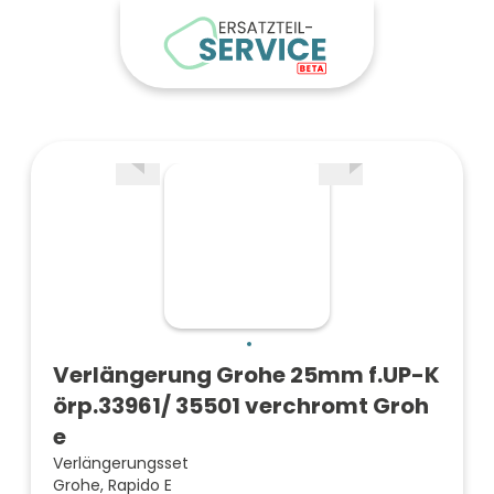
Verlängerung Grohe 25mm f.UP-K
örp.33961/ 35501 verchromt Groh
e
Verlängerungsset
Grohe, Rapido E