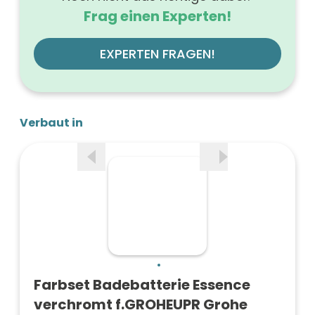
Frag einen Experten!
EXPERTEN FRAGEN!
Verbaut in
Farbset Badebatterie Essence
verchromt f.GROHEUPR Grohe