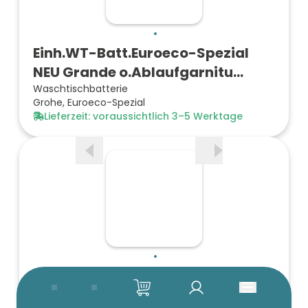
Einh.WT-Batt.Euroeco-Spezial
NEU Grande o.Ablaufgarnitu…
Waschtischbatterie
Grohe, Euroeco-Spezial
Lieferzeit: voraussichtlich 3–5 Werktage
Einhand-Wandbatterie Euroeco-
Spezial NEU m.festem Auslau…