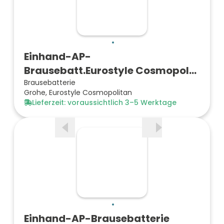
Einhand-AP-
Brausebatt.Eurostyle Cosmopol
verchromt Groh…
Brausebatterie
Grohe, Eurostyle Cosmopolitan
Lieferzeit: voraussichtlich 3–5 Werktage
Einhand-AP-Brausebatterie