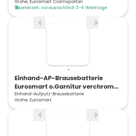
Grohe, Eurosmart Cosmopolitan
Lieferzeit: voraussichtlich 3–5 Werktage
Einhand-AP-Brausebatterie
Eurosmart o.Garnitur verchrom…
Einhand-Aufputz-Brausebatterie
Grohe, Eurosmart