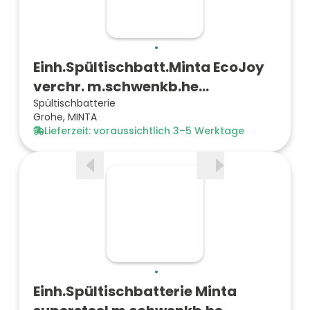
Einh.Spültischbatt.Minta EcoJoy
verchr. m.schwenkb.he…
Spültischbatterie
Grohe, MINTA
Lieferzeit: voraussichtlich 3–5 Werktage
Einh.Spültischbatterie Minta