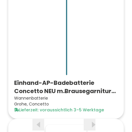
Einhand-AP-Badebatterie
Concetto NEU m.Brausegarnitur
ve…
Wannenbatterie
Grohe, Concetto
Lieferzeit: voraussichtlich 3–5 Werktage