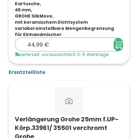
Kartusche,
46 mm,
GROHE SilkMove,
mit keramischem Dichtsystem
variabel einstellbare Mengenbegrenzung
für Einhandmischer
44,99 €
Lieferzeit: voraussichtlich 3–5 Werktage
Ersatzteilliste
Verlängerung Grohe 25mm f.UP-
Körp.33961/ 35501 verchromt
Grohe