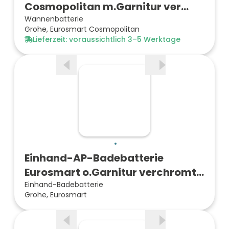
Cosmopolitan m.Garnitur ver…
Wannenbatterie
Grohe, Eurosmart Cosmopolitan
Lieferzeit: voraussichtlich 3–5 Werktage
Einhand-AP-Badebatterie
Eurosmart o.Garnitur verchromt
G…
Einhand-Badebatterie
Grohe, Eurosmart