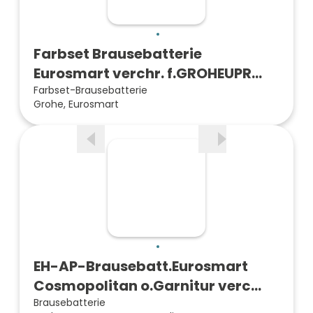
Farbset Brausebatterie
Eurosmart verchr. f.GROHEUPR
Gro…
Farbset-Brausebatterie
Grohe, Eurosmart
EH-AP-Brausebatt.Eurosmart
Cosmopolitan o.Garnitur verc…
Brausebatterie