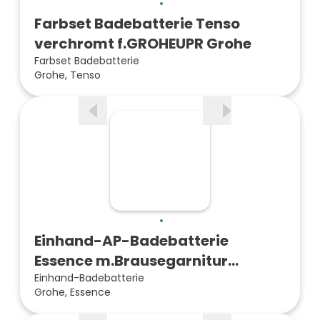
Farbset Badebatterie Tenso
verchromt f.GROHEUPR Grohe
Farbset Badebatterie
Grohe, Tenso
Einhand-AP-Badebatterie
Essence m.Brausegarnitur
verchr…
Einhand-Badebatterie
Grohe, Essence