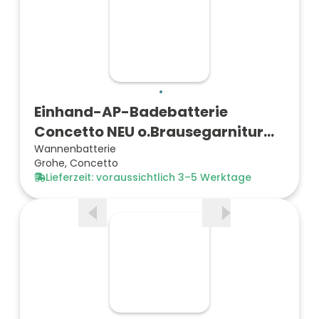
Einhand-AP-Badebatterie
Concetto NEU o.Brausegarnitur
ve…
Wannenbatterie
Grohe, Concetto
Lieferzeit: voraussichtlich 3–5 Werktage