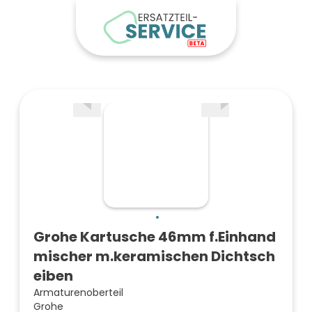
Grohe Kartusche 46mm f.Einhand
mischer m.keramischen Dichtsch
eiben
Armaturenoberteil
Grohe