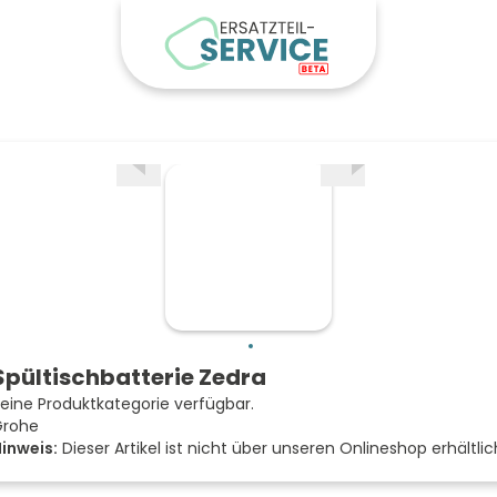
Spültischbatterie Zedra
eine Produktkategorie verfügbar.
Grohe
inweis:
Dieser Artikel ist nicht über unseren Onlineshop erhältlic