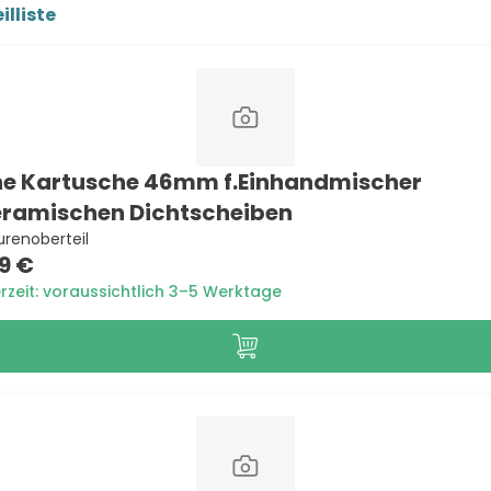
illiste
e Kartusche 46mm f.Einhandmischer
ramischen Dichtscheiben
renoberteil
9 €
erzeit: voraussichtlich 3–5 Werktage