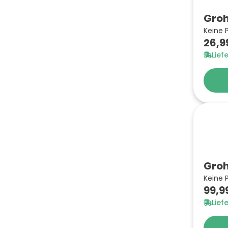
Groh
Keine 
26,9
Lief
Groh
Keine 
99,9
Lief