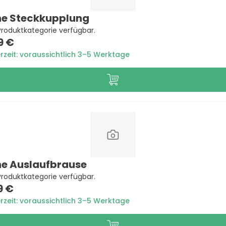
e Steckkupplung
Produktkategorie verfügbar.
9 €
erzeit: voraussichtlich 3–5 Werktage
e Auslaufbrause
Produktkategorie verfügbar.
9 €
erzeit: voraussichtlich 3–5 Werktage