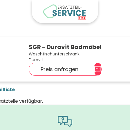
SGR - Duravit Badmöbel
Waschtischunterschrank
Duravit
Preis anfragen
illiste
satzteile verfügbar.