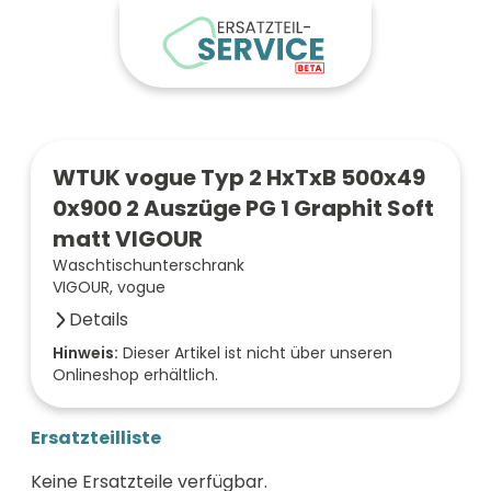
WTUK vogue Typ 2 HxTxB 500x49
0x900 2 Auszüge PG 1 Graphit Soft
matt VIGOUR
Waschtischunterschrank
VIGOUR, vogue
Details
Breite (mm)
Hinweis:
Dieser Artikel ist nicht über unseren
Onlineshop erhältlich.
900
Höhe (mm)
500
Ersatzteilliste
Tiefe (mm)
490
Keine Ersatzteile verfügbar.
Farbe