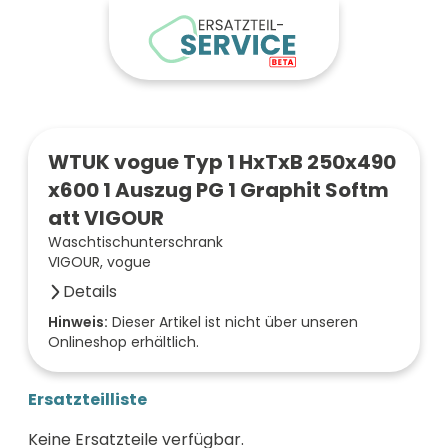
WTUK vogue Typ 1 HxTxB 250x490
x600 1 Auszug PG 1 Graphit Softm
att VIGOUR
Waschtischunterschrank
VIGOUR, vogue
Details
Breite (mm)
Hinweis:
Dieser Artikel ist nicht über unseren
Onlineshop erhältlich.
600
Höhe (mm)
250
Ersatzteilliste
Tiefe (mm)
490
Keine Ersatzteile verfügbar.
Farbe