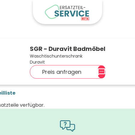
SGR - Duravit Badmöbel
Waschtischunterschrank
Duravit
Preis anfragen
illiste
satzteile verfügbar.