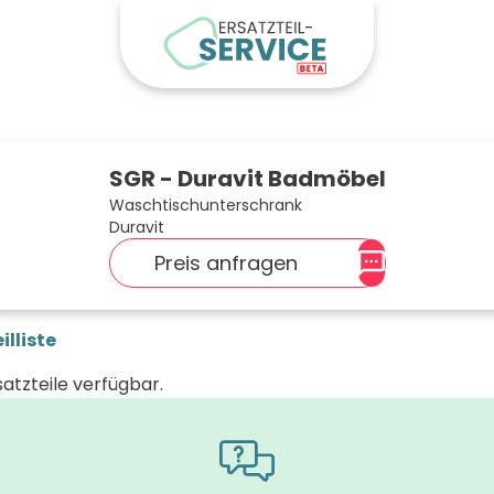
SGR - Duravit Badmöbel
Waschtischunterschrank
Duravit
Preis anfragen
illiste
satzteile verfügbar.