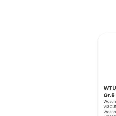
WTU 
Gr.6
Wascht
VIGOUR
Wascht