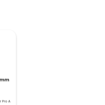
20mm
 Pro A