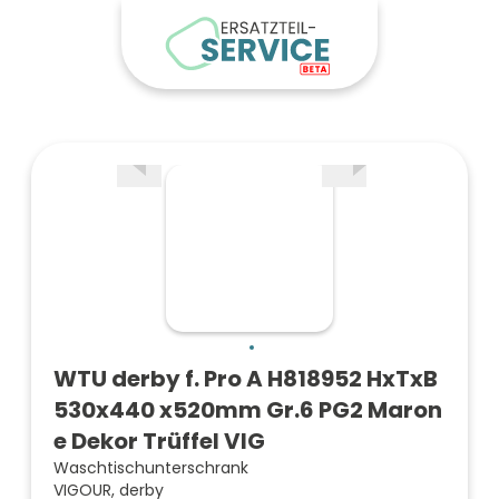
WTU derby f. Pro A H818952 HxTxB
530x440 x520mm Gr.6 PG2 Maron
e Dekor Trüffel VIG
Waschtischunterschrank
VIGOUR, derby