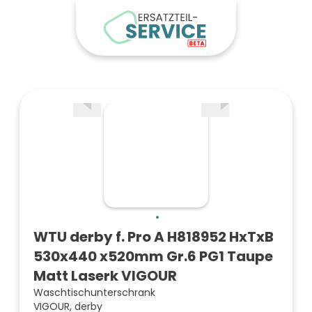
WTU derby f. Pro A H818952 HxTxB
530x440 x520mm Gr.6 PG1 Taupe
Matt Laserk VIGOUR
Waschtischunterschrank
VIGOUR, derby