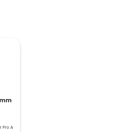
20mm
 Pro A