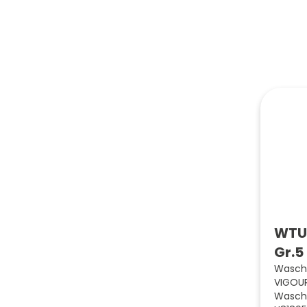
WTU 
Gr.5
Wascht
VIGOUR
Wascht