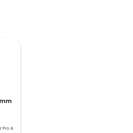
20mm
 Pro A