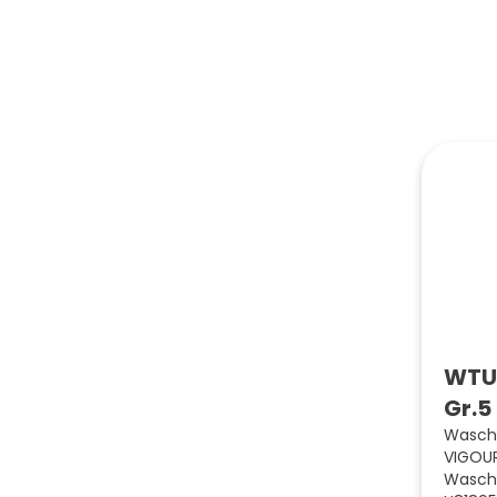
WTU 
Gr.5
Wascht
VIGOUR
Wascht