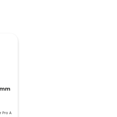
20mm
 Pro A