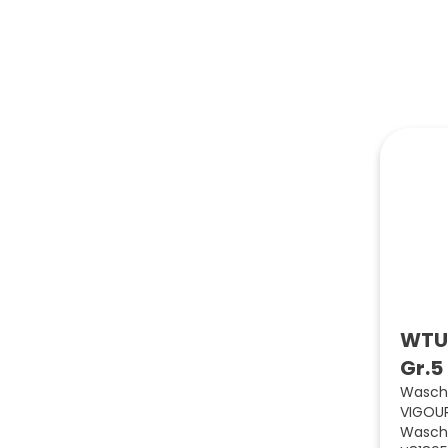
WTU 
Gr.5
Wascht
VIGOUR
Wascht