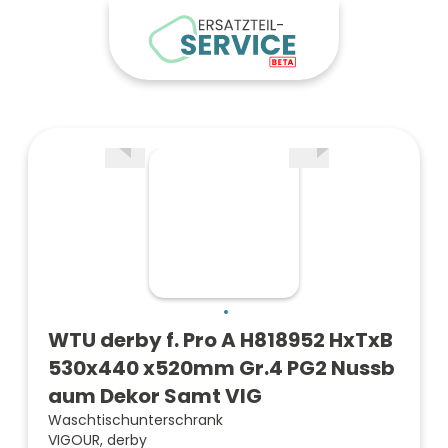
WTU derby f. Pro A H818952 HxTxB
530x440 x520mm Gr.4 PG2 Nussb
aum Dekor Samt VIG
Waschtischunterschrank
VIGOUR, derby