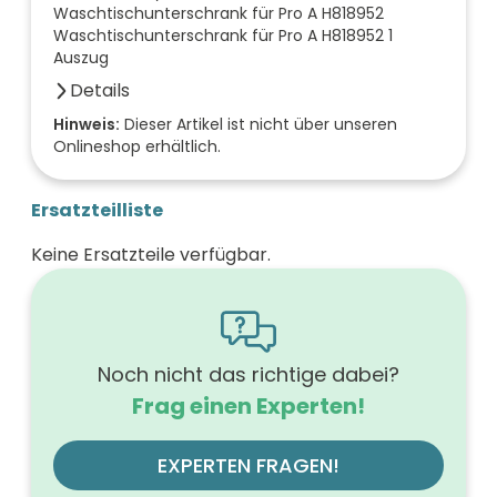
Waschtischunterschrank für Pro A H818952
Waschtischunterschrank für Pro A H818952 1
Auszug
Details
Farbe der Front
Hinweis:
Dieser Artikel ist nicht über unseren
Onlineshop erhältlich.
nussbaum
Breite (mm)
520
Ersatzteilliste
Höhe (mm)
530
Keine Ersatzteile verfügbar.
Tiefe (mm)
440
Ausführung Griff
Griffleiste
Ausführung der Beleuchtung
ohne
Noch nicht das richtige dabei?
Werkstoff der Front
Frag einen Experten!
MDF-Trägerplatte mit Thermofolie
Farbe des Korpus
nussbaum
EXPERTEN FRAGEN!
Oberfläche