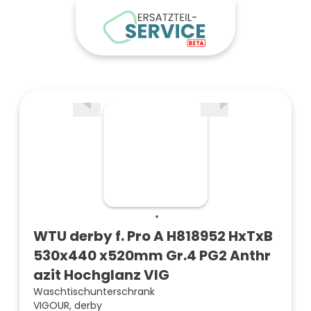
WTU derby f. Pro A H818952 HxTxB
530x440 x520mm Gr.4 PG2 Anthr
azit Hochglanz VIG
Waschtischunterschrank
VIGOUR, derby