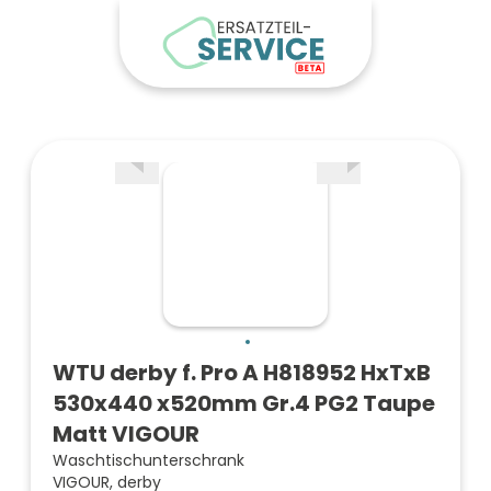
WTU derby f. Pro A H818952 HxTxB
530x440 x520mm Gr.4 PG2 Taupe
Matt VIGOUR
Waschtischunterschrank
VIGOUR, derby