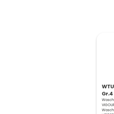
WTU 
Gr.4
Wascht
VIGOUR
Wascht