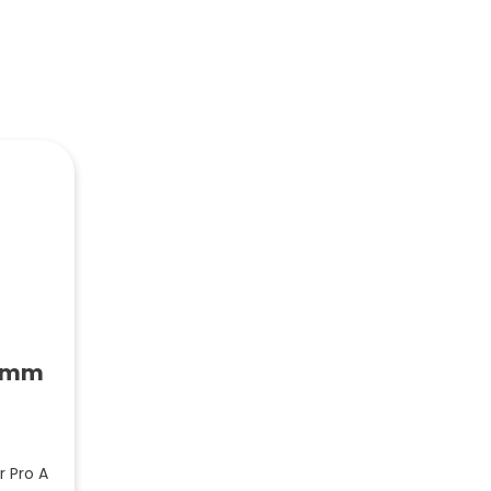
20mm
 Pro A