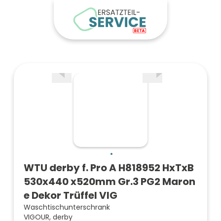
WTU derby f. Pro A H818952 HxTxB
530x440 x520mm Gr.3 PG2 Maron
e Dekor Trüffel VIG
Waschtischunterschrank
VIGOUR, derby