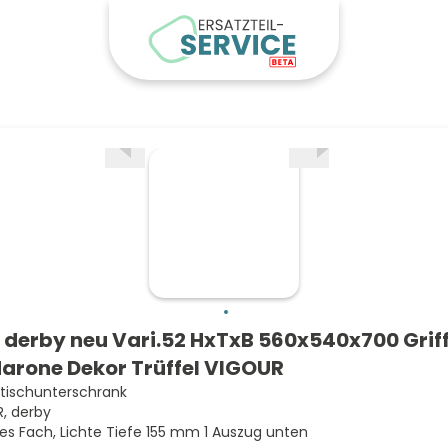
derby neu Vari.52 HxTxB 560x540x700 Griff
arone Dekor Trüffel VIGOUR
ischunterschrank
, derby
nes Fach, Lichte Tiefe 155 mm 1 Auszug unten