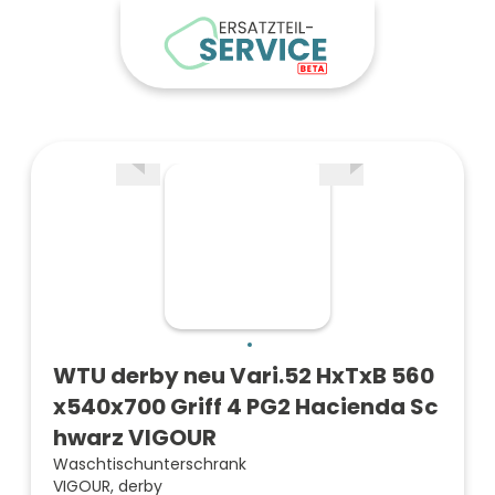
WTU derby neu Vari.52 HxTxB 560
x540x700 Griff 4 PG2 Hacienda Sc
hwarz VIGOUR
Waschtischunterschrank
VIGOUR, derby