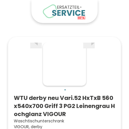
WTU derby neu Vari.52 HxTxB 560
x540x700 Griff 3 PG2 Leinengrau H
ochglanz VIGOUR
Waschtischunterschrank
VIGOUR, derby