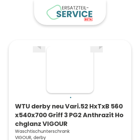
WTU derby neu Vari.52 HxTxB 560
x540x700 Griff 3 PG2 Anthrazit Ho
chglanz VIGOUR
Waschtischunterschrank
VIGOUR, derby