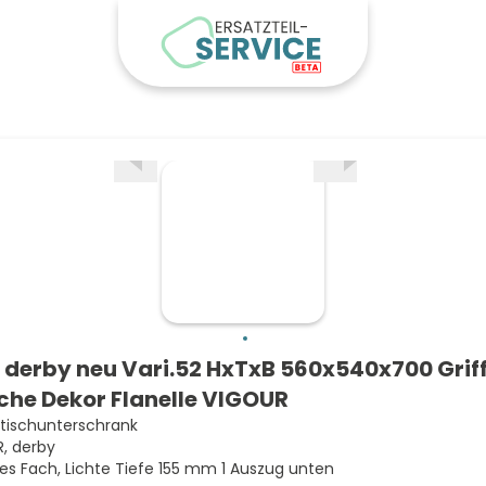
derby neu Vari.52 HxTxB 560x540x700 Griff
iche Dekor Flanelle VIGOUR
ischunterschrank
, derby
nes Fach, Lichte Tiefe 155 mm 1 Auszug unten