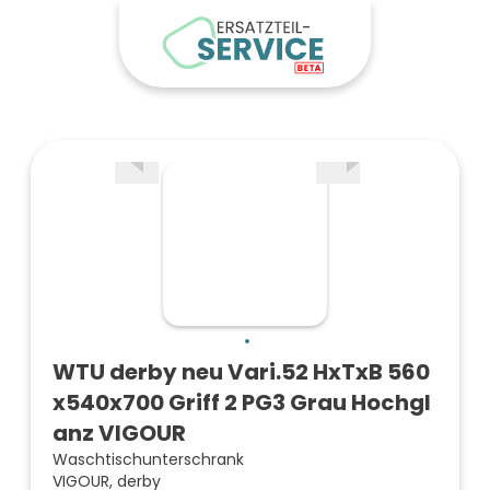
WTU derby neu Vari.52 HxTxB 560
x540x700 Griff 2 PG3 Grau Hochgl
anz VIGOUR
Waschtischunterschrank
VIGOUR, derby