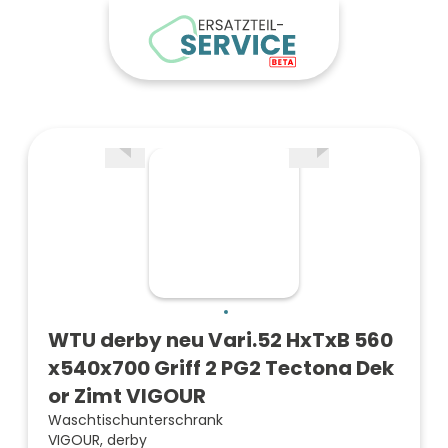
WTU derby neu Vari.52 HxTxB 560
x540x700 Griff 2 PG2 Tectona Dek
or Zimt VIGOUR
Waschtischunterschrank
VIGOUR, derby