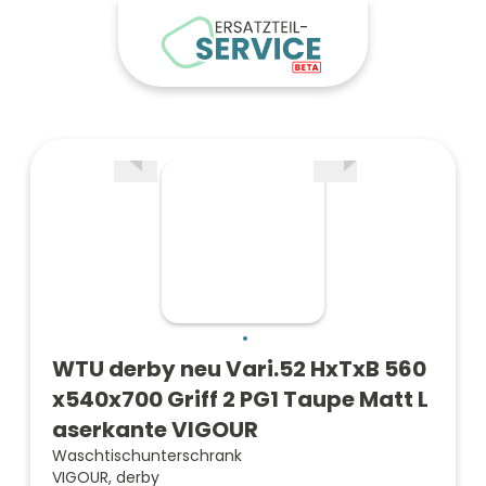
WTU derby neu Vari.52 HxTxB 560
x540x700 Griff 2 PG1 Taupe Matt L
aserkante VIGOUR
Waschtischunterschrank
VIGOUR, derby