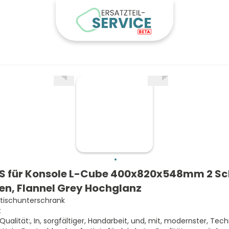
S für Konsole L-Cube 400x820x548mm 2 S
en, Flannel Grey Hochglanz
ischunterschrank
t
 Qualität:, In, sorgfältiger, Handarbeit, und, mit, modernster, Tech