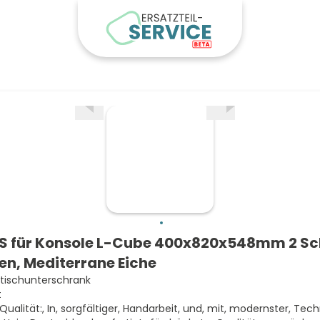
S für Konsole L-Cube 400x820x548mm 2 S
en, Mediterrane Eiche
ischunterschrank
t
 Qualität:, In, sorgfältiger, Handarbeit, und, mit, modernster, Tech