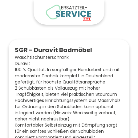
SGR - Duravit Badmöbel
Waschtischunterschrank
Duravit
100 % Qualität: In sorgfältiger Handarbeit und mit
modernster Technik komplett in Deutschland
gefertigt, für höchste Qualitätsansprüche
2 Schubkästen als Vollauszug mit hoher
Tragfähigkeit, bieten viel praktischen Stauraum
Hochwertiges Einrichtungssystem aus Massivholz
für Ordnung in den Schubladen kann optional
integriert werden (Hinweis: Werksseitig verbaut,
daher nicht nachrüstbar)
Komfortabler Selbsteinzug mit Dämpfung sorgt
für ein sanftes Schließen der Schubladen
Komplett vormontiert und eingestellt