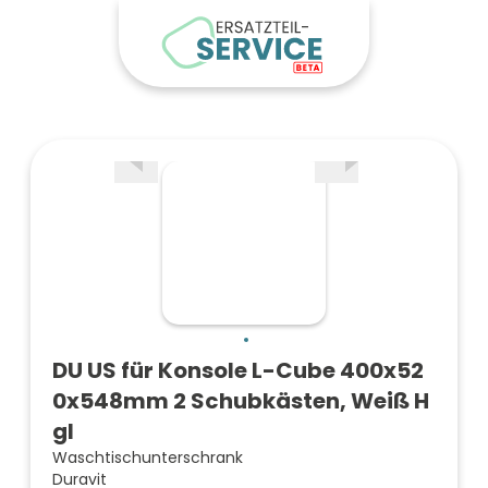
DU US für Konsole L-Cube 400x52
0x548mm 2 Schubkästen, Weiß H
gl
Waschtischunterschrank
Duravit