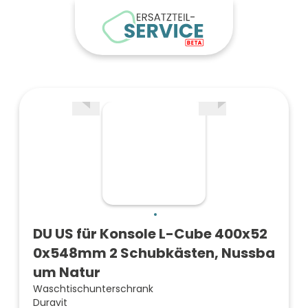
DU US für Konsole L-Cube 400x52
0x548mm 2 Schubkästen, Nussba
um Natur
Waschtischunterschrank
Duravit