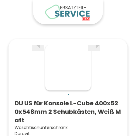
DU US für Konsole L-Cube 400x52
0x548mm 2 Schubkästen, Weiß M
att
Waschtischunterschrank
Duravit