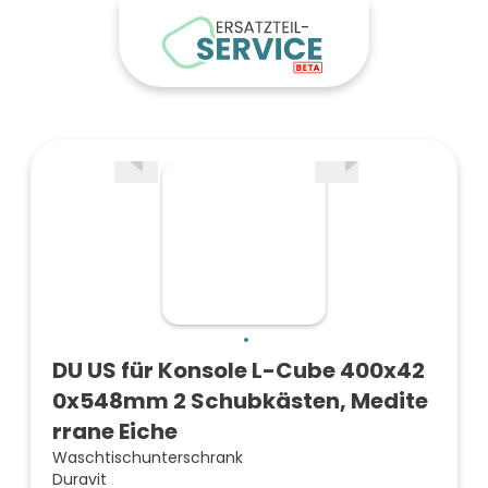
DU US für Konsole L-Cube 400x42
0x548mm 2 Schubkästen, Medite
rrane Eiche
Waschtischunterschrank
Duravit