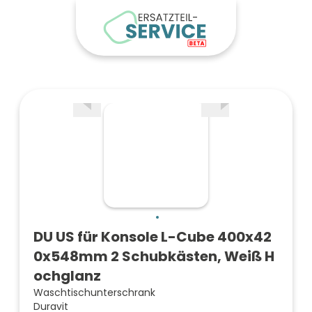
DU US für Konsole L-Cube 400x42
0x548mm 2 Schubkästen, Weiß H
ochglanz
Waschtischunterschrank
Duravit