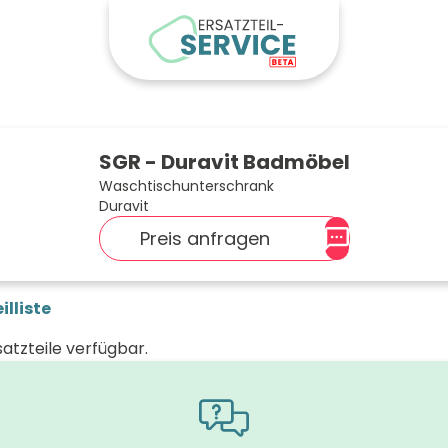
SGR - Duravit Badmöbel
Waschtischunterschrank
Duravit
Preis anfragen
illiste
satzteile verfügbar.