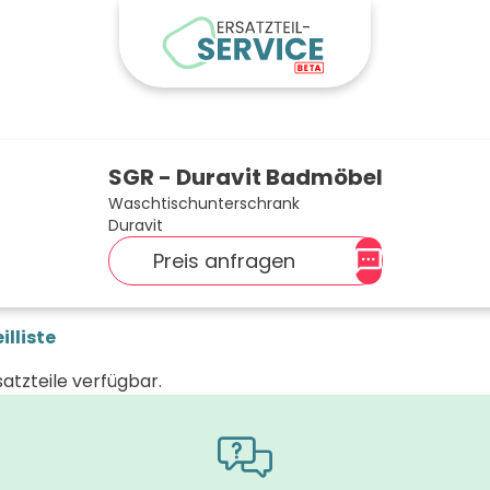
SGR - Duravit Badmöbel
Waschtischunterschrank
Duravit
Preis anfragen
illiste
satzteile verfügbar.