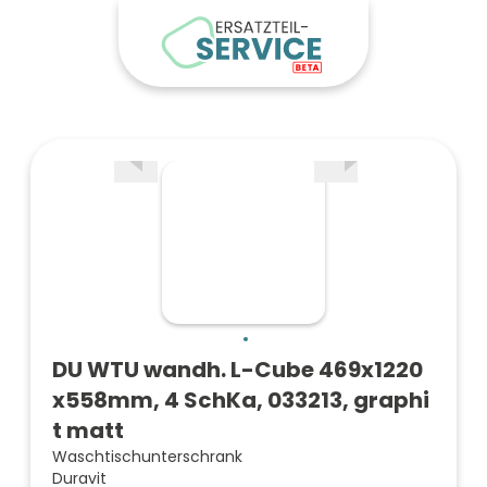
DU WTU wandh. L-Cube 469x1220
x558mm, 4 SchKa, 033213, graphi
t matt
Waschtischunterschrank
Duravit