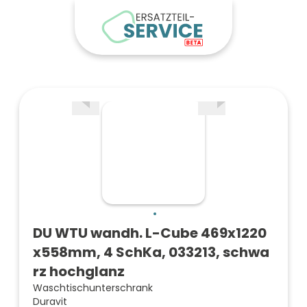
DU WTU wandh. L-Cube 469x1220
x558mm, 4 SchKa, 033213, schwa
rz hochglanz
Waschtischunterschrank
Duravit