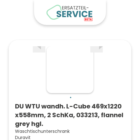
DU WTU wandh. L-Cube 469x1220
x558mm, 2 SchKa, 033213, flannel
grey hgl.
Waschtischunterschrank
Duravit