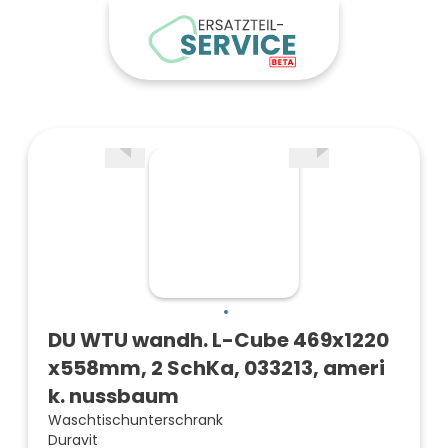
DU WTU wandh. L-Cube 469x1220
x558mm, 2 SchKa, 033213, ameri
k. nussbaum
Waschtischunterschrank
Duravit