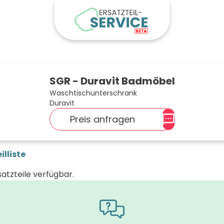
SGR - Duravit Badmöbel
Waschtischunterschrank
Duravit
Preis anfragen
illiste
satzteile verfügbar.