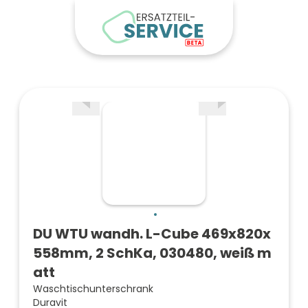
DU WTU wandh. L-Cube 469x820x
558mm, 2 SchKa, 030480, weiß m
att
Waschtischunterschrank
Duravit