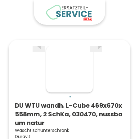
DU WTU wandh. L-Cube 469x670x
558mm, 2 SchKa, 030470, nussba
um natur
Waschtischunterschrank
Duravit