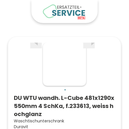
DU WTU wandh. L-Cube 481x1290x
550mm 4 SchKa, f.233613, weiss h
ochglanz
Waschtischunterschrank
Duravit