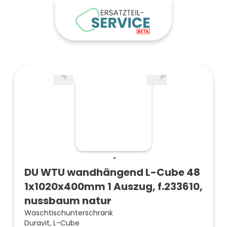
DU WTU wandhängend L-Cube 48
1x1020x400mm 1 Auszug, f.233610,
nussbaum natur
Waschtischunterschrank
Duravit, L-Cube