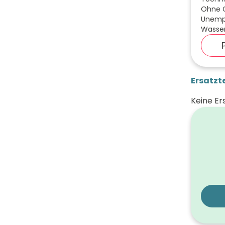
Ohne Gr
Unempf
Wasser
Ersatzte
Keine Er