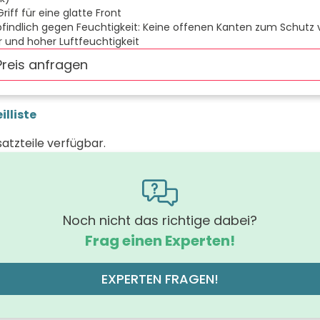
iff für eine glatte Front
indlich gegen Feuchtigkeit: Keine offenen Kanten zum Schutz 
 und hoher Luftfeuchtigkeit
Preis anfragen
illiste
satzteile verfügbar.
Noch nicht das richtige dabei?
Frag einen Experten!
EXPERTEN FRAGEN!