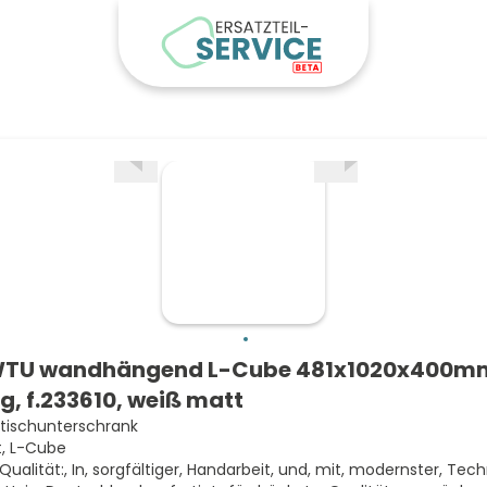
WTU wandhängend L-Cube 481x1020x400mm
g, f.233610, weiß matt
ischunterschrank
t, L-Cube
 Qualität:, In, sorgfältiger, Handarbeit, und, mit, modernster, Tech