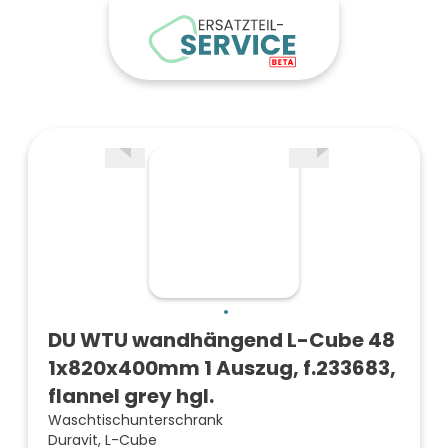
DU WTU wandhängend L-Cube 48
1x820x400mm 1 Auszug, f.233683,
flannel grey hgl.
Waschtischunterschrank
Duravit, L-Cube